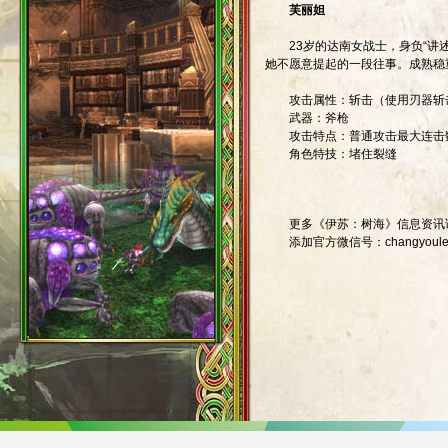
芙丽妲
23岁的达南女战士，身负“讲述
她不愿意提起的一段往事。成熟稳
攻击属性：斩击（使用刃器斩击
武器：斧枪
攻击特点：普通攻击最大连击
角色特技：堵住裂缝
更多《伊苏：树海》信息资讯
添加官方微信号：changyoule