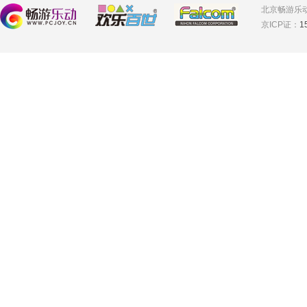
北京畅游乐
京ICP证：
1